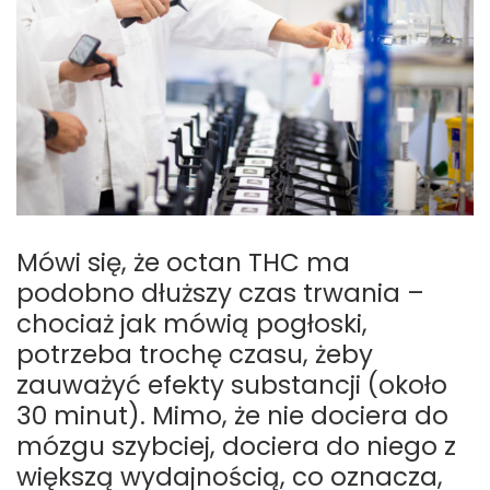
Mówi się, że octan THC ma
podobno dłuższy czas trwania –
chociaż jak mówią pogłoski,
potrzeba trochę czasu, żeby
zauważyć efekty substancji (około
30 minut). Mimo, że nie dociera do
mózgu szybciej, dociera do niego z
większą wydajnością, co oznacza,