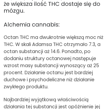
że większa ilość THC dostaje się do
mózgu.
Alchemia cannabis:
Octan THC ma dwukrotnie większą moc niż
THC. W skali Adamsa THC otrzymało 7.3, a
octan substancji aż 14.6. Ponadto, po
dodaniu struktury octanowej następuje
wzrost masy substancji wynoszący aż 25
procent. Działanie octanu jest bardziej
duchowe i psychodeliczne niż działanie
zwykłego produktu.
Najbardziej wyjątkową właściwością
działania tej substancji jest opóźnienie jej