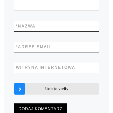
*
NAZWA
*
ADRES EMAIL
WITRYNA INTERNETOWA
Slide to verify