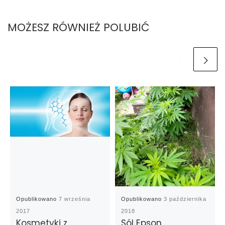
MOŻESZ RÓWNIEŻ POLUBIĆ
Opublikowano
7 września
Opublikowano
3 października
2017
2018
Kosmetyki z
Sól Epson