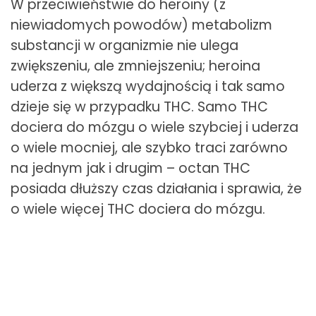
W przeciwieństwie do heroiny (z
niewiadomych powodów) metabolizm
substancji w organizmie nie ulega
zwiększeniu, ale zmniejszeniu; heroina
uderza z większą wydajnością i tak samo
dzieje się w przypadku THC. Samo THC
dociera do mózgu o wiele szybciej i uderza
o wiele mocniej, ale szybko traci zarówno
na jednym jak i drugim – octan THC
posiada dłuższy czas działania i sprawia, że
o wiele więcej THC dociera do mózgu.