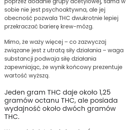
poprzez dodanie grupy acetylowej, sama w
sobie nie jest psychoaktywna, ale jej
obecność pozwala THC dwukrotnie lepiej
przekraczać barierę krew-mózg.
Mimo, że waży więcej – co zazwyczaj
związane jest z utratą siły działania – waga
substancji podwaja siłę działania
zapewniając, że wynik końcowy prezentuje
wartość wyższą.
Jeden gram THC daje około 1,25
gramów octanu THC, ale posiada
wydajność około dwóch gramów
THC.