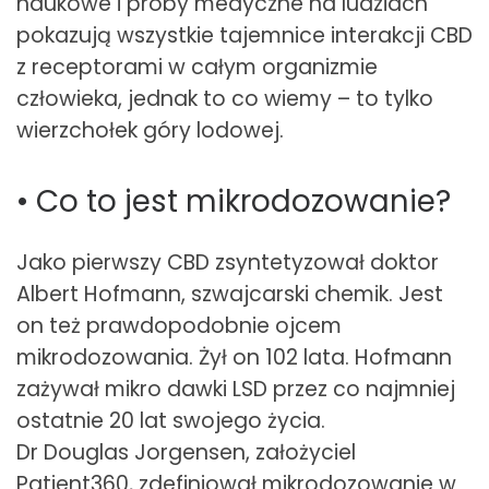
naukowe i próby medyczne na ludziach
pokazują wszystkie tajemnice interakcji CBD
z receptorami w całym organizmie
człowieka, jednak to co wiemy – to tylko
wierzchołek góry lodowej.
• Co to jest mikrodozowanie?
Jako pierwszy CBD zsyntetyzował doktor
Albert Hofmann, szwajcarski chemik. Jest
on też prawdopodobnie ojcem
mikrodozowania. Żył on 102 lata. Hofmann
zażywał mikro dawki LSD przez co najmniej
ostatnie 20 lat swojego życia.
Dr Douglas Jorgensen, założyciel
Patient360, zdefiniował mikrodozowanie w