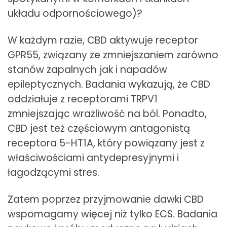
układu odpornościowego)?
W każdym razie, CBD aktywuje receptor
GPR55, związany ze zmniejszaniem zarówno
stanów zapalnych jak i napadów
epileptycznych. Badania wykazują, że CBD
oddziałuje z receptorami TRPV1
zmniejszając wrażliwość na ból. Ponadto,
CBD jest też częściowym antagonistą
receptora 5-HT1A, który powiązany jest z
właściwościami antydepresyjnymi i
łagodzącymi stres.
Zatem poprzez przyjmowanie dawki CBD
wspomagamy więcej niż tylko ECS. Badania