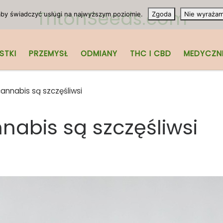
TritonSeeds.com
 aby świadczyć usługi na najwyższym poziomie.
Zgoda
Nie wyraża
STKI
PRZEMYSŁ
ODMIANY
THC I CBD
MEDYCZN
nnabis są szczęśliwsi
abis są szczęśliwsi