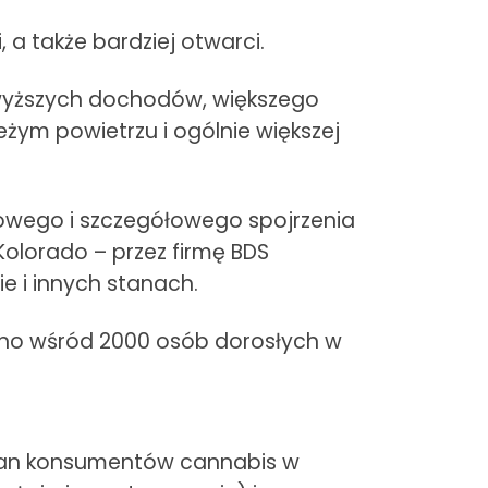
 a także bardziej otwarci.
wyższych dochodów, większego
ym powietrzu i ogólnie większej
sowego i szczegółowego spojrzenia
Kolorado – przez firmę BDS
e i innych stanach.
no wśród 2000 osób dorosłych w
stan konsumentów cannabis w