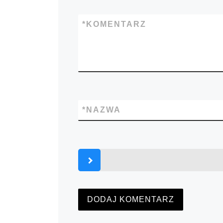
*
KOMENTARZ
*
NAZWA