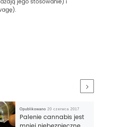
ważają jego stosowanie) i
wagę).
Opublikowano
20 czerwca 2017
Palenie cannabis jest
mniej niebezpieczne