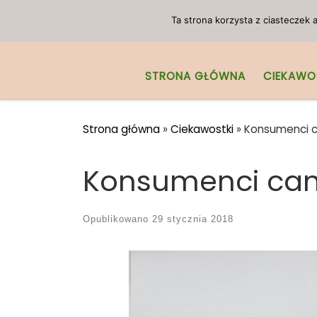
Przejdź do treści
Ta strona korzysta z ciasteczek
STRONA GŁÓWNA
CIEKAWO
Strona główna
»
Ciekawostki
»
Konsumenci ca
Konsumenci cann
Opublikowano
29 stycznia 2018