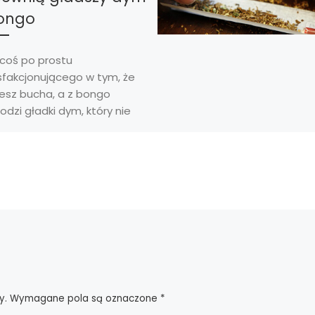
ongo
 coś po prostu
sfakcjonującego w tym, że
zesz bucha, a z bongo
dzi gładki dym, który nie
duje kaszlu. Te małe […]
y.
Wymagane pola są oznaczone
*