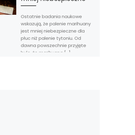
Ostatnie badania naukowe
wskazują, że palenie marihuany
jest mniej niebezpieczne dla
płuc niż palenie tytoniu. Od
dawna powszechnie przyjęte
było, że marihuana […]