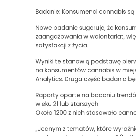
Badanie: Konsumenci cannabis są sz
Nowe badanie sugeruje, że konsu
zaangażowania w wolontariat, wię
satysfakcji z życia.
Wyniki te stanowią podstawę pier
na konsumentów cannabis w miejsca
Analytics. Druga część badania bę
Raporty oparte na badaniu trend
wieku 21 lub starszych.
Około 1200 z nich stosowało canna
„Jednym z tematów, które wyraźni