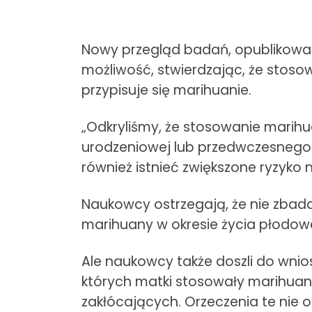
Nowy przegląd badań, opublikowan
możliwość, stwierdzając, że stosow
przypisuje się marihuanie.
„Odkryliśmy, że stosowanie marihua
urodzeniowej lub przedwczesnego p
również istnieć zwiększone ryzyko 
Naukowcy ostrzegają, że nie zbad
marihuany w okresie życia płodowe
Ale naukowcy także doszli do wni
których matki stosowały marihuan
zakłócających. Orzeczenia te nie 