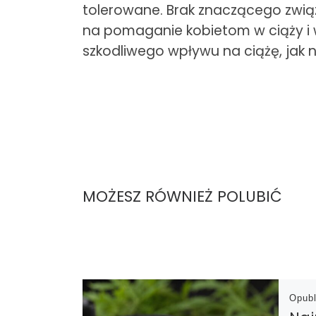
tolerowane. Brak znaczącego zwią
na pomaganie kobietom w ciąży i w
szkodliwego wpływu na ciążę, jak n
MOŻESZ RÓWNIEŻ POLUBIĆ
Opub