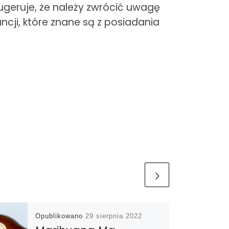
geruje, że należy zwrócić uwagę
cji, które znane są z posiadania
Opublikowano
29 sierpnia 2022