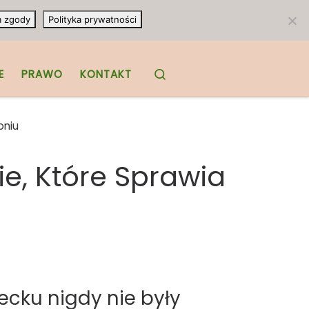
m zgody
Polityka prywatności
Search
E
PRAWO
KONTAKT
oniu
e, Które Sprawia
ecku nigdy nie były