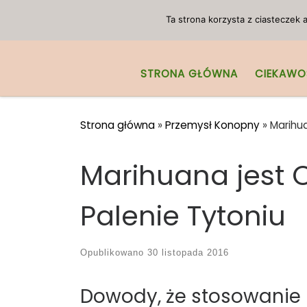
Przejdź do treści
Ta strona korzysta z ciasteczek
STRONA GŁÓWNA
CIEKAWO
Strona główna
»
Przemysł Konopny
»
Marihua
Marihuana jest 
Palenie Tytoniu
Opublikowano
30 listopada 2016
Dowody, że stosowanie k