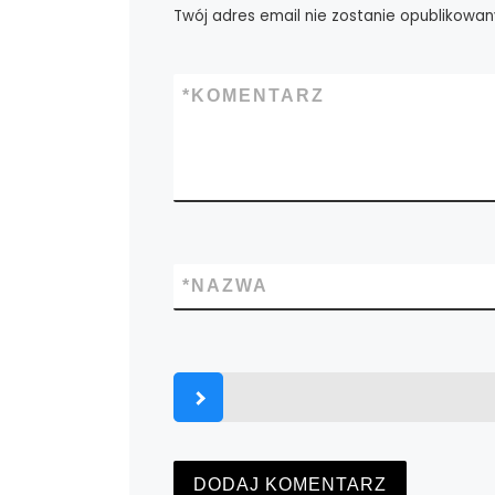
Twój adres email nie zostanie opublikowan
*
KOMENTARZ
*
NAZWA