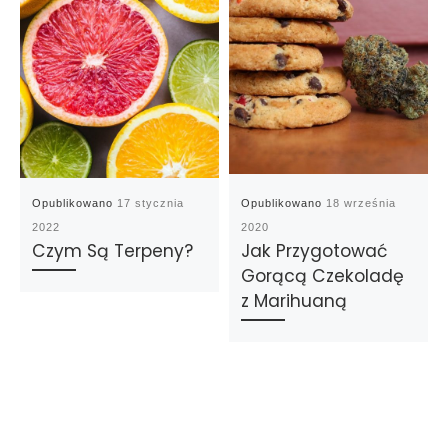
Opublikowano
17 stycznia
Opublikowano
18 września
2022
2020
Czym Są Terpeny?
Jak Przygotować
Gorącą Czekoladę
z Marihuaną