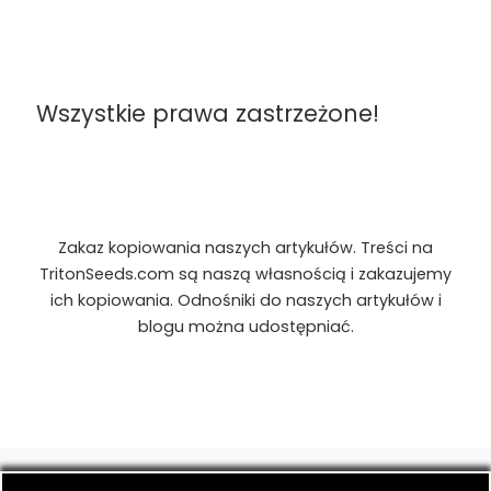
Wszystkie prawa zastrzeżone!
Zakaz kopiowania naszych artykułów. Treści na
TritonSeeds.com są naszą własnością i zakazujemy
ich kopiowania. Odnośniki do naszych artykułów i
blogu można udostępniać.
© 2026
TritonSeeds.com
– Wszelkie prawa