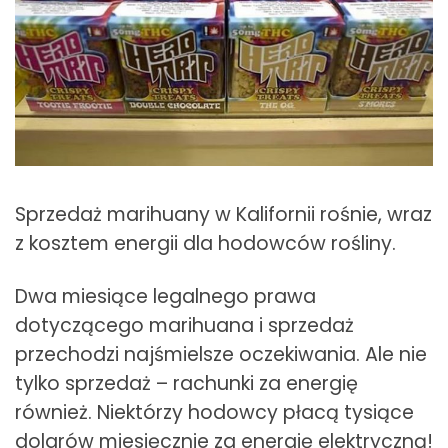
Sprzedaż marihuany w Kalifornii rośnie, wraz
z kosztem energii dla hodowców rośliny.
Dwa miesiące legalnego prawa
dotyczącego marihuana i sprzedaż
przechodzi najśmielsze oczekiwania. Ale nie
tylko sprzedaż – rachunki za energię
również. Niektórzy hodowcy płacą tysiące
dolarów miesięcznie za energię elektryczną!