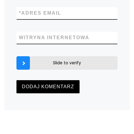
*
ADRES EMAIL
WITRYNA INTERNETOWA
Slide to verify