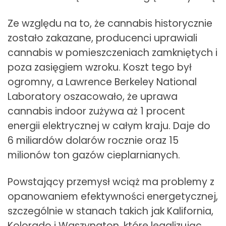
Ze względu na to, że cannabis historycznie
zostało zakazane, producenci uprawiali
cannabis w pomieszczeniach zamkniętych i
poza zasięgiem wzroku. Koszt tego był
ogromny, a Lawrence Berkeley National
Laboratory oszacowało, że uprawa
cannabis indoor zużywa aż 1 procent
energii elektrycznej w całym kraju. Daje do
6 miliardów dolarów rocznie oraz 15
milionów ton gazów cieplarnianych.
Powstający przemysł wciąż ma problemy z
opanowaniem efektywności energetycznej,
szczególnie w stanach takich jak Kalifornia,
Kolorado i Waszyngton, które legalizując