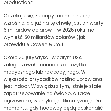
production.”
Oczekuje się, że popyt na marihuanę
wzrośnie, ale już na tę chwilę jest on warty
6 miliardów dolarów – w 2026 roku ma
wynieść 50 miliardów dolarów (jak
przewiduje Cowen & Co.).
Około 30 jurysdykcji w całym USA
zalegalizowało cannabis do użytku
medycznego lub rekreacyjnego. W
większości przypadków roślina uprawiana
jest indoor. W związku z tym, istnieje stałe
zapotrzebowanie na światło, a także
ogrzewanie, wentylację i klimatyzację. Do
momentu, gdy hodowcy będą doskonalić