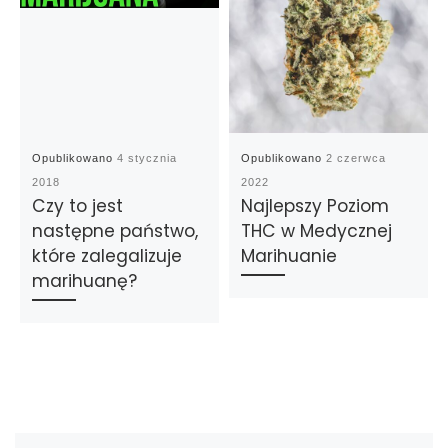
Opublikowano
4 stycznia
Opublikowano
2 czerwca
2018
2022
Czy to jest
Najlepszy Poziom
następne państwo,
THC w Medycznej
które zalegalizuje
Marihuanie
marihuanę?