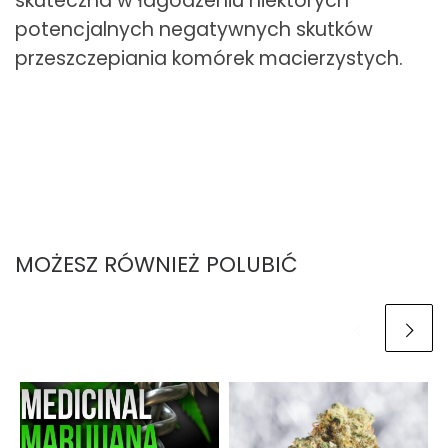
skuteczna w łagodzeniu niektórych
potencjalnych negatywnych skutków
przeszczepiania komórek macierzystych.
MOŻESZ RÓWNIEŻ POLUBIĆ