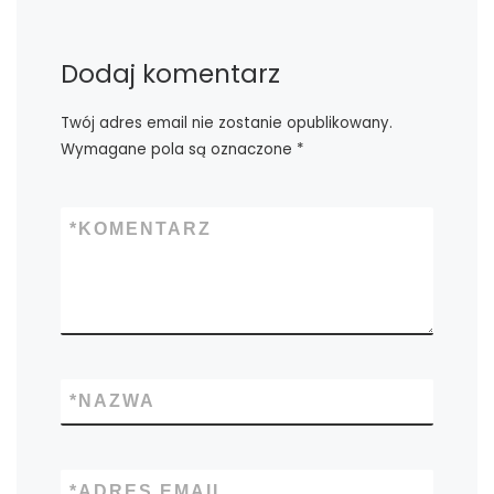
Dodaj komentarz
Twój adres email nie zostanie opublikowany.
Wymagane pola są oznaczone
*
*
KOMENTARZ
*
NAZWA
*
ADRES EMAIL