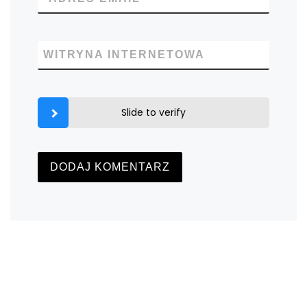
WITRYNA INTERNETOWA
Slide to verify