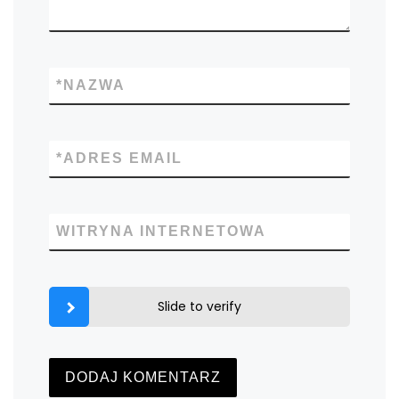
*
NAZWA
*
ADRES EMAIL
WITRYNA INTERNETOWA
Slide to verify