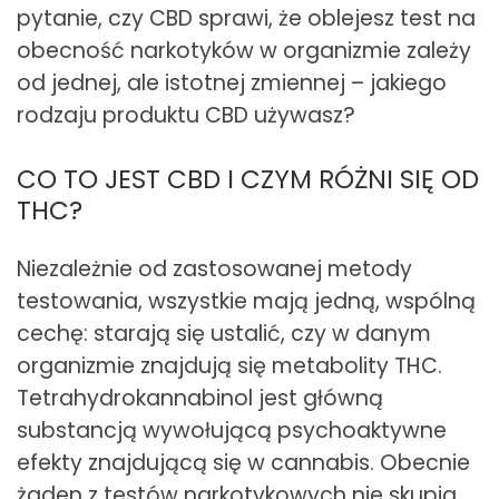
pytanie, czy CBD sprawi, że oblejesz test na
obecność narkotyków w organizmie zależy
od jednej, ale istotnej zmiennej – jakiego
rodzaju produktu CBD używasz?
CO TO JEST CBD I CZYM RÓŻNI SIĘ OD
THC?
Niezależnie od zastosowanej metody
testowania, wszystkie mają jedną, wspólną
cechę: starają się ustalić, czy w danym
organizmie znajdują się metabolity THC.
Tetrahydrokannabinol jest główną
substancją wywołującą psychoaktywne
efekty znajdującą się w cannabis. Obecnie
żaden z testów narkotykowych nie skupia