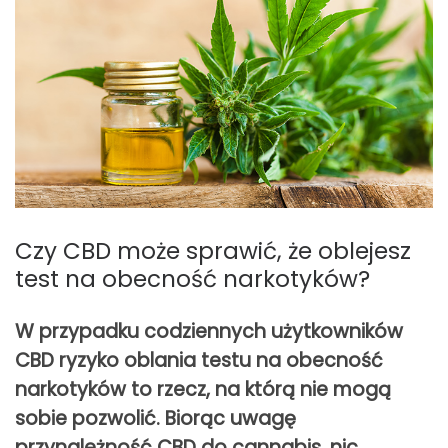
Czy CBD może sprawić, że oblejesz
test na obecność narkotyków?
W przypadku codziennych użytkowników
CBD ryzyko oblania testu na obecność
narkotyków to rzecz, na którą nie mogą
sobie pozwolić. Biorąc uwagę
przynależność CBD do cannabis, nic