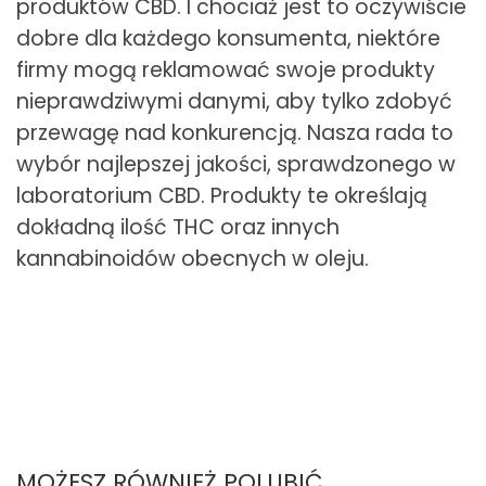
produktów CBD. I chociaż jest to oczywiście
dobre dla każdego konsumenta, niektóre
firmy mogą reklamować swoje produkty
nieprawdziwymi danymi, aby tylko zdobyć
przewagę nad konkurencją. Nasza rada to
wybór najlepszej jakości, sprawdzonego w
laboratorium CBD. Produkty te określają
dokładną ilość THC oraz innych
kannabinoidów obecnych w oleju.
MOŻESZ RÓWNIEŻ POLUBIĆ