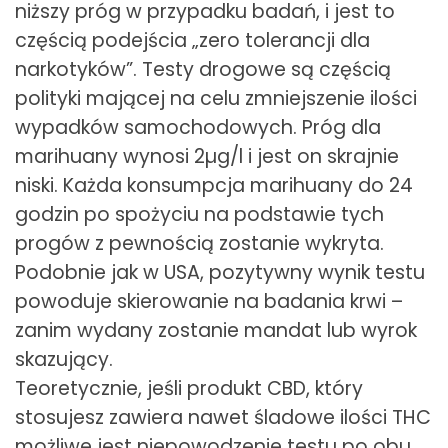
niższy próg w przypadku badań, i jest to
częścią podejścia „zero tolerancji dla
narkotyków”. Testy drogowe są częścią
polityki mającej na celu zmniejszenie ilości
wypadków samochodowych. Próg dla
marihuany wynosi 2µg/l i jest on skrajnie
niski. Każda konsumpcja marihuany do 24
godzin po spożyciu na podstawie tych
progów z pewnością zostanie wykryta.
Podobnie jak w USA, pozytywny wynik testu
powoduje skierowanie na badania krwi –
zanim wydany zostanie mandat lub wyrok
skazujący.
Teoretycznie, jeśli produkt CBD, który
stosujesz zawiera nawet śladowe ilości THC
możliwe jest niepowodzenie testu po obu