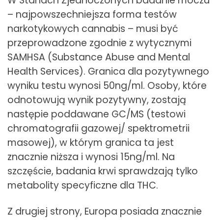
W Stanach Zjednoczonych badanie moczu
– najpowszechniejsza forma testów
narkotykowych cannabis – musi być
przeprowadzone zgodnie z wytycznymi
SAMHSA (Substance Abuse and Mental
Health Services). Granica dla pozytywnego
wyniku testu wynosi 50ng/ml. Osoby, które
odnotowują wynik pozytywny, zostają
następie poddawane GC/MS (testowi
chromatografii gazowej/ spektrometrii
masowej), w którym granica ta jest
znacznie niższa i wynosi 15ng/ml. Na
szczęście, badania krwi sprawdzają tylko
metabolity specyficzne dla THC.
Z drugiej strony, Europa posiada znacznie