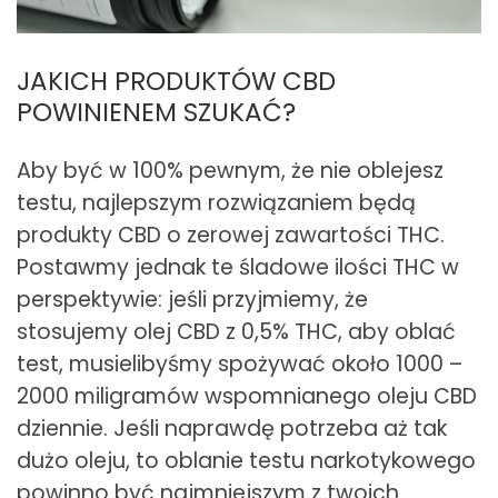
JAKICH PRODUKTÓW CBD
POWINIENEM SZUKAĆ?
Aby być w 100% pewnym, że nie oblejesz
testu, najlepszym rozwiązaniem będą
produkty CBD o zerowej zawartości THC.
Postawmy jednak te śladowe ilości THC w
perspektywie: jeśli przyjmiemy, że
stosujemy olej CBD z 0,5% THC, aby oblać
test, musielibyśmy spożywać około 1000 –
2000 miligramów wspomnianego oleju CBD
dziennie. Jeśli naprawdę potrzeba aż tak
dużo oleju, to oblanie testu narkotykowego
powinno być najmniejszym z twoich