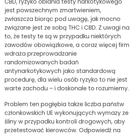
CBD, ryzyko oblania testy narkotykowego
jest powszechnym zmartwieniem,
zwłaszcza biorąc pod uwagę, jak mocno
związane jest ze sobą THC i CBD. Z uwagi na
to, że testy te są w przypadku niektórych
zawodów obowiązkowe, a coraz więcej firm
wdraża przeprowadzanie
randomizowanych badań
antynarkotykowych jako standardową
procedurę, dla wielu osób ryzyko to nie jest
warte zachodu – i doskonale to rozumiemy.
Problem ten pogłębia także liczba państw
członkowskich UE wykonujących wymazy ze
śliny w przypadku kontroli drogowych, aby
przetestować kierowców. Odpowiedź na