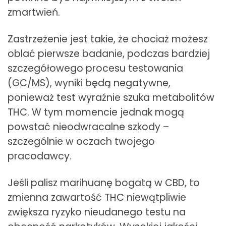
zmartwień.
Zastrzeżenie jest takie, że chociaż możesz
oblać pierwsze badanie, podczas bardziej
szczegółowego procesu testowania
(GC/MS), wyniki będą negatywne,
ponieważ test wyraźnie szuka metabolitów
THC. W tym momencie jednak mogą
powstać nieodwracalne szkody –
szczególnie w oczach twojego
pracodawcy.
Jeśli palisz marihuanę bogatą w CBD, to
zmienna zawartość THC niewątpliwie
zwiększa ryzyko nieudanego testu na