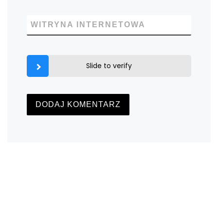
WITRYNA INTERNETOWA
Slide to verify