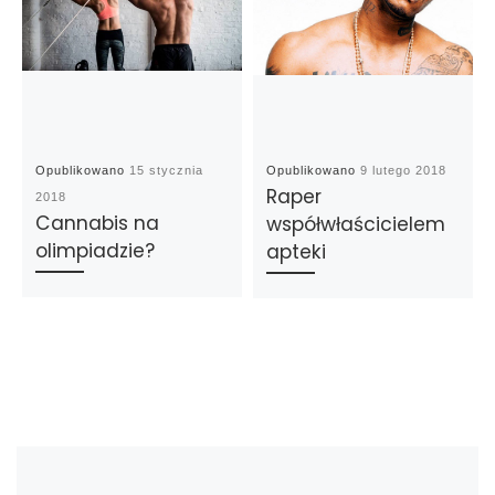
Opublikowano
15 stycznia
Opublikowano
9 lutego 2018
Raper
2018
Cannabis na
współwłaścicielem
olimpiadzie?
apteki