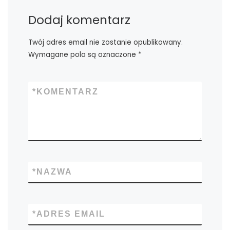
Dodaj komentarz
Twój adres email nie zostanie opublikowany.
Wymagane pola są oznaczone
*
*
KOMENTARZ
*
NAZWA
*
ADRES EMAIL