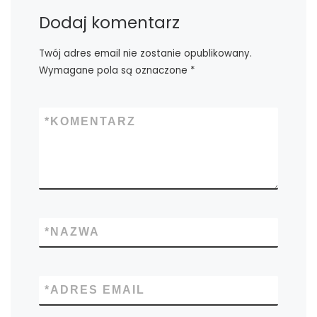
Dodaj komentarz
Twój adres email nie zostanie opublikowany.
Wymagane pola są oznaczone
*
*
KOMENTARZ
*
NAZWA
*
ADRES EMAIL