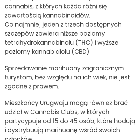
cannabis, z których każda różni się
zawartością kannabinoidów.
Co najmniej jeden z trzech dostępnych
szczepów zawiera niższe poziomy
tetrahydrokannabinolu (THC) i wyższe
poziomy kannabidiolu (CBD).
Sprzedawanie marihuany zagranicznym
turystom, bez względu na ich wiek, nie jest
zgodne z prawem.
Mieszkańcy Urugwaju mogą również brać
udział w Cannabis Clubs, w których
partycypuje od 15 do 45 osób, które hodują
i dystrybuują marihuanę wśród swoich
członków.