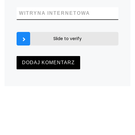
WITRYNA INTERNETOWA
Slide to verify