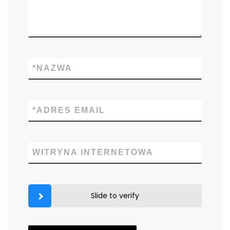
*
NAZWA
*
ADRES EMAIL
WITRYNA INTERNETOWA
Slide to verify