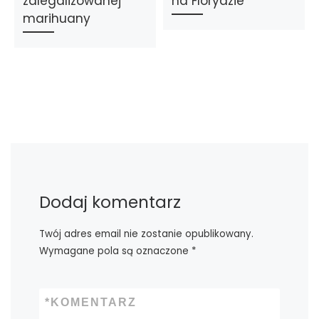
zalegalizowanej
na Florydzie
marihuany
Dodaj komentarz
Twój adres email nie zostanie opublikowany.
Wymagane pola są oznaczone
*
*
KOMENTARZ