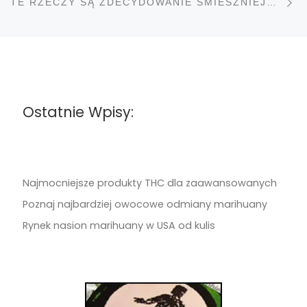
TE RZECZY SĄ ZDECYDOWANIE ŚMIESZNIEJSZE NA HAJU…
Ostatnie Wpisy:
Najmocniejsze produkty THC dla zaawansowanych
Poznaj najbardziej owocowe odmiany marihuany
Rynek nasion marihuany w USA od kulis