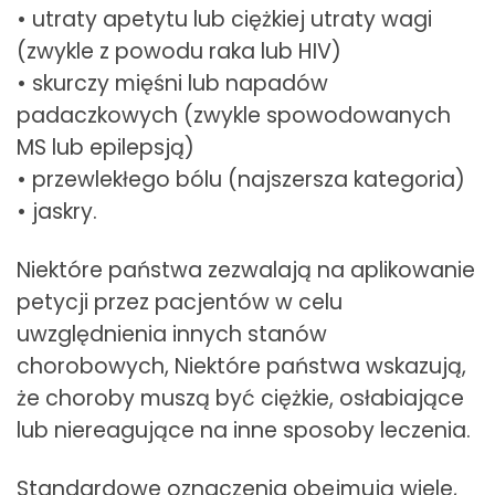
• utraty apetytu lub ciężkiej utraty wagi
(zwykle z powodu raka lub HIV)
• skurczy mięśni lub napadów
padaczkowych (zwykle spowodowanych
MS lub epilepsją)
• przewlekłego bólu (najszersza kategoria)
• jaskry.
Niektóre państwa zezwalają na aplikowanie
petycji przez pacjentów w celu
uwzględnienia innych stanów
chorobowych, Niektóre państwa wskazują,
że choroby muszą być ciężkie, osłabiające
lub niereagujące na inne sposoby leczenia.
Standardowe oznaczenia obejmują wiele,