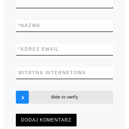
*
NAZWA
*
ADRES EMAIL
WITRYNA INTERNETOWA
Slide to verify