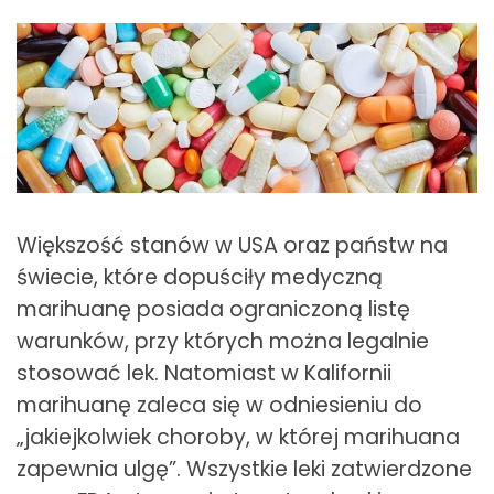
Większość stanów w USA oraz państw na
świecie, które dopuściły medyczną
marihuanę posiada ograniczoną listę
warunków, przy których można legalnie
stosować lek. Natomiast w Kalifornii
marihuanę zaleca się w odniesieniu do
„jakiejkolwiek choroby, w której marihuana
zapewnia ulgę”. Wszystkie leki zatwierdzone