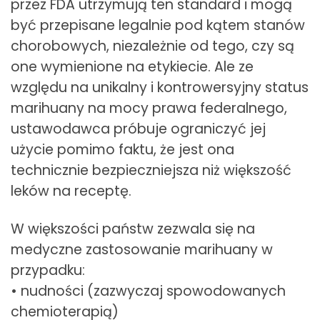
przez FDA utrzymują ten standard i mogą
być przepisane legalnie pod kątem stanów
chorobowych, niezależnie od tego, czy są
one wymienione na etykiecie. Ale ze
względu na unikalny i kontrowersyjny status
marihuany na mocy prawa federalnego,
ustawodawca próbuje ograniczyć jej
użycie pomimo faktu, że jest ona
technicznie bezpieczniejsza niż większość
leków na receptę.
W większości państw zezwala się na
medyczne zastosowanie marihuany w
przypadku:
• nudności (zazwyczaj spowodowanych
chemioterapią)