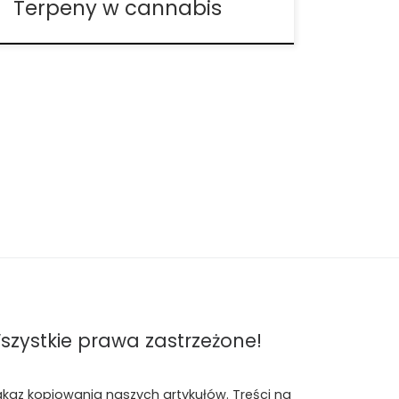
Terpeny w cannabis
szystkie prawa zastrzeżone!
akaz kopiowania naszych artykułów. Treści na