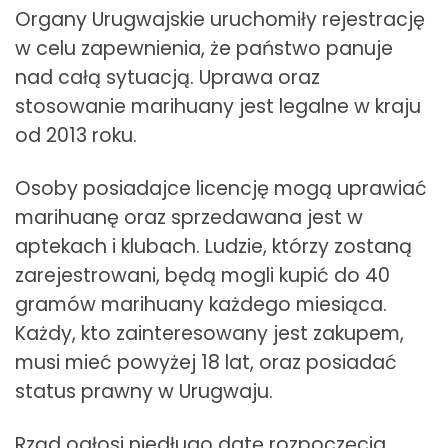
Organy Urugwajskie uruchomiły rejestrację
w celu zapewnienia, że państwo panuje
nad całą sytuacją. Uprawa oraz
stosowanie marihuany jest legalne w kraju
od 2013 roku.
Osoby posiadajce licencję mogą uprawiać
marihuanę oraz sprzedawana jest w
aptekach i klubach. Ludzie, którzy zostaną
zarejestrowani, będą mogli kupić do 40
gramów marihuany każdego miesiąca.
Każdy, kto zainteresowany jest zakupem,
musi mieć powyżej 18 lat, oraz posiadać
status prawny w Urugwaju.
Rząd ogłosi niedługo datę rozpoczęcia