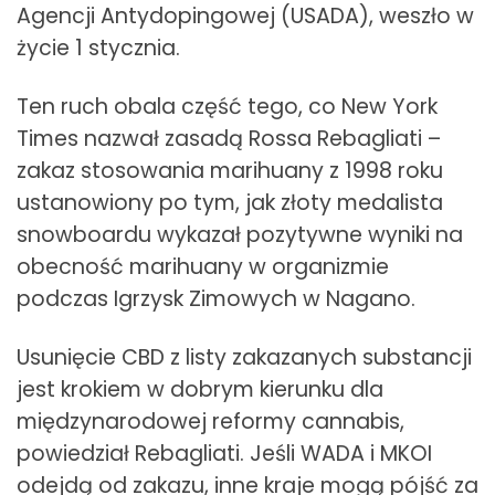
Agencji Antydopingowej (USADA), weszło w
życie 1 stycznia.
Ten ruch obala część tego, co New York
Times nazwał zasadą Rossa Rebagliati –
zakaz stosowania marihuany z 1998 roku
ustanowiony po tym, jak złoty medalista
snowboardu wykazał pozytywne wyniki na
obecność marihuany w organizmie
podczas Igrzysk Zimowych w Nagano.
Usunięcie CBD z listy zakazanych substancji
jest krokiem w dobrym kierunku dla
międzynarodowej reformy cannabis,
powiedział Rebagliati. Jeśli WADA i MKOI
odejdą od zakazu, inne kraje mogą pójść za