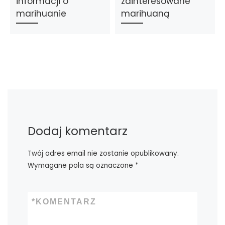
informacji o
zainteresowane
marihuanie
marihuaną
Dodaj komentarz
Twój adres email nie zostanie opublikowany.
Wymagane pola są oznaczone
*
*
KOMENTARZ