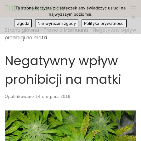
TritonSeeds.com
Ta strona korzysta z ciasteczek aby świadczyć usługi na
Przejdź do treści
Me
najwyższym poziomie.
Zgoda
Nie wyrażam zgody
Polityka prywatności
Strona główna
»
Prawo a Marihuana
»
Negatywny wpływ
prohibicji na matki
Negatywny wpływ
prohibicji na matki
Opublikowano
14 sierpnia 2019