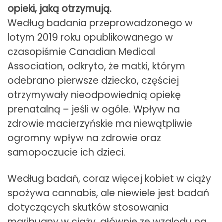
opieki, jaką otrzymują.
Według badania przeprowadzonego w
lotym 2019 roku opublikowanego w
czasopiśmie Canadian Medical
Association, odkryto, że matki, którym
odebrano pierwsze dziecko, częściej
otrzymywały nieodpowiednią opiekę
prenatalną – jeśli w ogóle. Wpływ na
zdrowie macierzyńskie ma niewątpliwie
ogromny wpływ na zdrowie oraz
samopoczucie ich dzieci.
Według badań, coraz więcej kobiet w ciąży
spożywa cannabis, ale niewiele jest badań
dotyczących skutków stosowania
marihuany w ciąży, głównie ze względu na