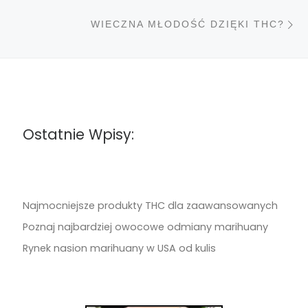
N
WIECZNA MŁODOŚĆ DZIĘKI THC?
Ostatnie Wpisy:
Najmocniejsze produkty THC dla zaawansowanych
Poznaj najbardziej owocowe odmiany marihuany
Rynek nasion marihuany w USA od kulis