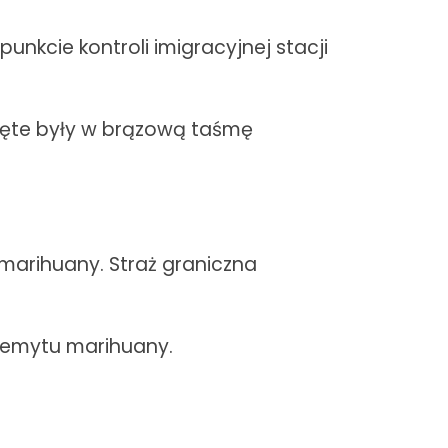
nkcie kontroli imigracyjnej stacji
nięte były w brązową taśmę
 marihuany. Straż graniczna
rzemytu marihuany.