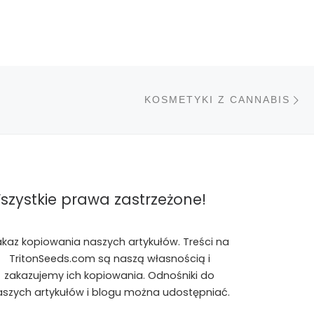
N
STÓW
KOSMETYKI Z CANNABIS
szystkie prawa zastrzeżone!
akaz kopiowania naszych artykułów. Treści na
TritonSeeds.com są naszą własnością i
zakazujemy ich kopiowania. Odnośniki do
aszych artykułów i blogu można udostępniać.