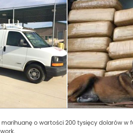
ła marihuanę o wartości 200 tysięcy dolarów w 
work.