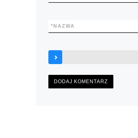
*
NAZWA