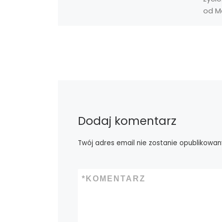
od Ma
Dodaj komentarz
Twój adres email nie zostanie opublikowan
*
KOMENTARZ