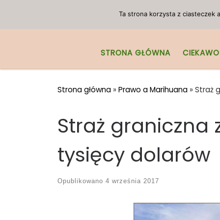
Przejdź do treści
Ta strona korzysta z ciasteczek
STRONA GŁÓWNA
CIEKAWO
Strona główna
»
Prawo a Marihuana
»
Straż 
Straż graniczna
tysięcy dolarów
Opublikowano
4 września 2017