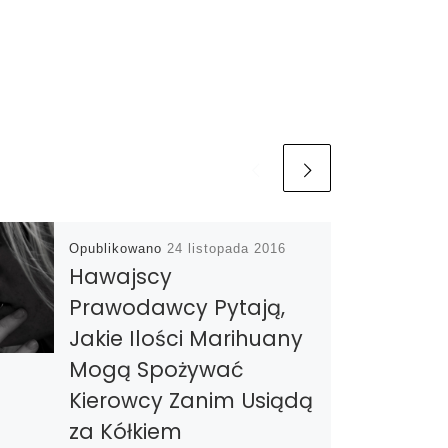
Opublikowano
24 listopada 2016
Hawajscy
Prawodawcy Pytają,
Jakie Ilości Marihuany
Mogą Spożywać
Kierowcy Zanim Usiądą
za Kółkiem