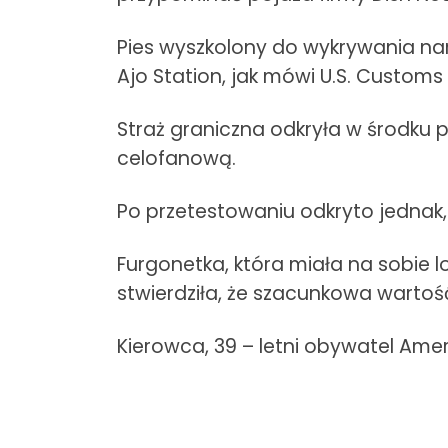
Pies wyszkolony do wykrywania nar
Ajo Station, jak mówi U.S. Customs i
Straż graniczna odkryła w środku 
celofanową.
Po przetestowaniu odkryto jednak, 
Furgonetka, która miała na sobie 
stwierdziła, że szacunkowa wartoś
Kierowca, 39 – letni obywatel Ame