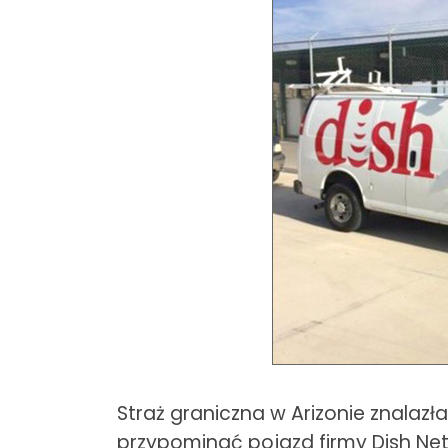
Straż graniczna w Arizonie znalaz
przypominać pojazd firmy Dish Net