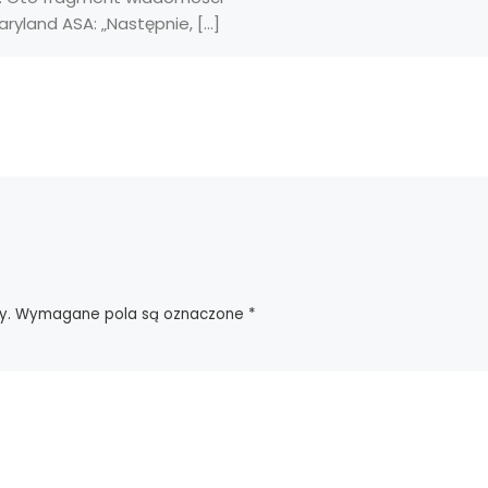
ryland ASA: „Następnie, […]
y.
Wymagane pola są oznaczone
*