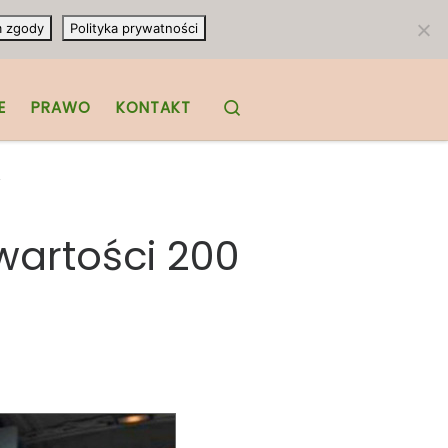
m zgody
Polityka prywatności
Search
E
PRAWO
KONTAKT
wartości 200